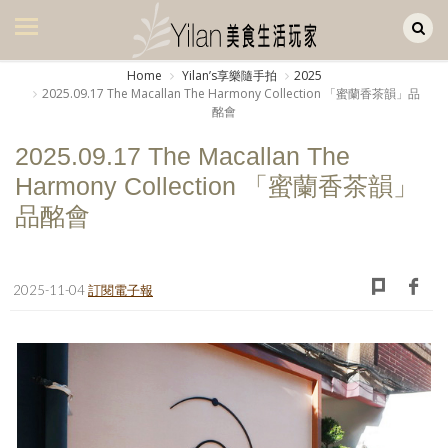
Yilan作品區
美食集
Home
Yilanʼs享樂隨手拍
2025
2025.09.17 The Macallan The Harmony Collection 「蜜蘭香茶韻」品
美飲集
酩會
廚房集
2025.09.17 The Macallan The
Harmony Collection 「蜜蘭香茶韻」
旅遊集
品酩會
旅遊美食集
生活風
2025-11-04
訂閱電子報
書房集
日記簿
餐桌週記
享樂隨手拍