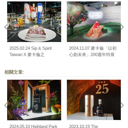
2025.02.24 Sip & Spirit
2024.11.07 麥卡倫「以初
Taiwan X 麥卡倫之
心創未來」200週年特展
「Asian Fusion」威士忌
＆餐酒宴
品酩饗宴
相關文章:
2024.05.10 Highland Park
2023.10.19 The