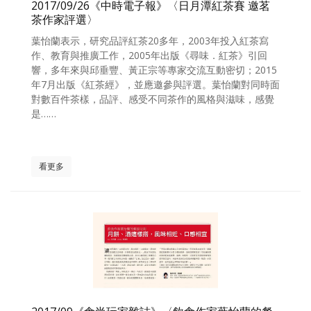
2017/09/26《中時電子報》〈日月潭紅茶賽 邀茗
茶作家評選〉
葉怡蘭表示，研究品評紅茶20多年，2003年投入紅茶寫
作、教育與推廣工作，2005年出版《尋味．紅茶》引回
響，多年來與邱垂豐、黃正宗等專家交流互動密切；2015
年7月出版《紅茶經》，並應邀參與評選。葉怡蘭對同時面
對數百件茶樣，品評、感受不同茶作的風格與滋味，感覺
是……
看更多