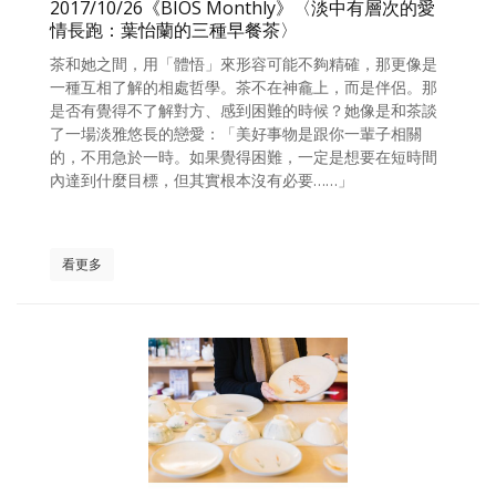
2017/10/26《BIOS Monthly》〈淡中有層次的愛
情長跑：葉怡蘭的三種早餐茶〉
茶和她之間，用「體悟」來形容可能不夠精確，那更像是
一種互相了解的相處哲學。茶不在神龕上，而是伴侶。那
是否有覺得不了解對方、感到困難的時候？她像是和茶談
了一場淡雅悠長的戀愛：「美好事物是跟你一輩子相關
的，不用急於一時。如果覺得困難，一定是想要在短時間
內達到什麼目標，但其實根本沒有必要……」
看更多