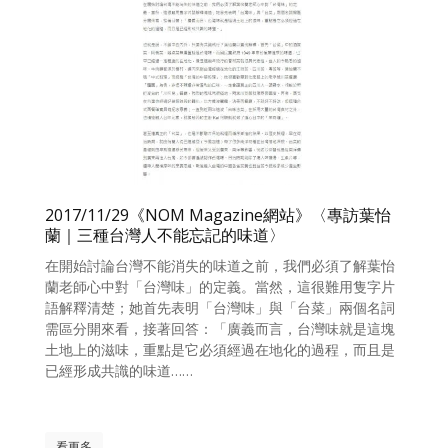
2017/11/29《NOM Magazine網站》〈專訪葉怡
蘭｜三種台灣人不能忘記的味道〉
在開始討論台灣不能消失的味道之前，我們必須了解葉怡
蘭老師心中對「台灣味」的定義。當然，這很難用隻字片
語解釋清楚；她首先表明「台灣味」與「台菜」兩個名詞
需區分開來看，接著回答：「廣義而言，台灣味就是這塊
土地上的滋味，重點是它必須經過在地化的過程，而且是
已經形成共識的味道……
看更多