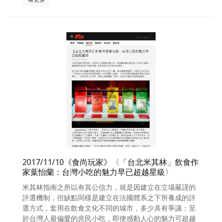
2017/11/10《食尚玩家》〈「台北米其林」飲食作
家葉怡蘭：台灣小吃的魅力早已超越星級〉
米其林指南之所以有其公信力，就是因建立在立場嚴謹的
評選機制，但缺點同樣是建立在法國體系之下所養成的評
選方式，套用在飲食文化不同的城市，多少具有爭議；至
於台灣人最偏愛的庶民小吃，即便感動人心的魅力可超越