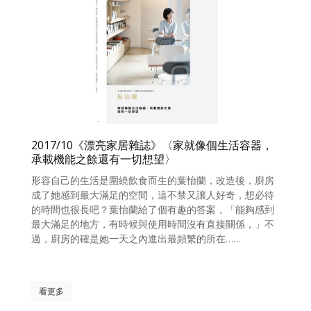
2017/10《漂亮家居雜誌》〈家就像個生活容器，
承載機能之餘還有一切想望〉
形容自己的生活是圍繞飲食而生的葉怡蘭，改造後，廚房
成了她感到最大滿足的空間，這不禁又讓人好奇，想必待
的時間也很長吧？葉怡蘭給了個有趣的答案，「能夠感到
最大滿足的地方，有時候與使用時間沒有直接關係，」不
過，廚房的確是她一天之內進出最頻繁的所在……
看更多