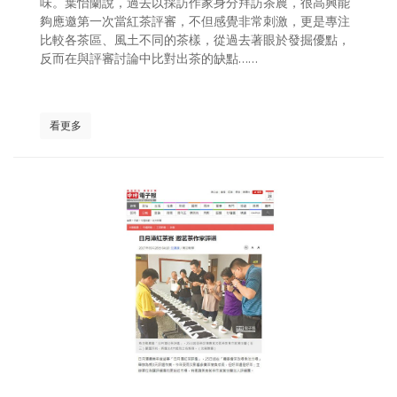
味。葉怡蘭說，過去以採訪作家身分拜訪茶農，很高興能
夠應邀第一次當紅茶評審，不但感覺非常刺激，更是專注
比較各茶區、風土不同的茶樣，從過去著眼於發掘優點，
反而在與評審討論中比對出茶的缺點……
看更多