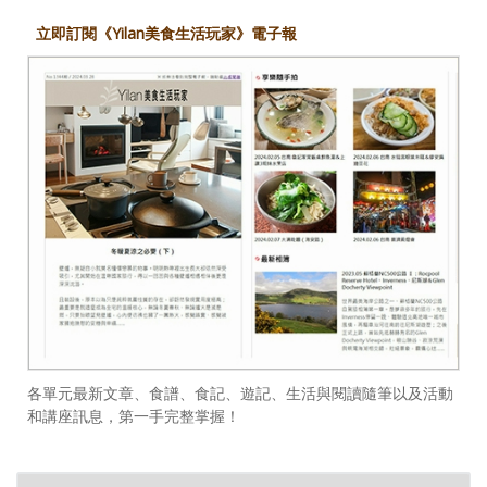
立即訂閱《Yilan美食生活玩家》電子報
各單元最新文章、食譜、食記、遊記、生活與閱讀隨筆以及活動
和講座訊息，第一手完整掌握！