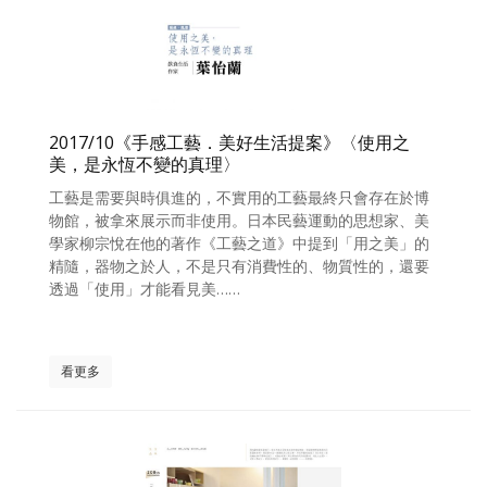
2017/10《手感工藝．美好生活提案》〈使用之
美，是永恆不變的真理〉
工藝是需要與時俱進的，不實用的工藝最終只會存在於博
物館，被拿來展示而非使用。日本民藝運動的思想家、美
學家柳宗悅在他的著作《工藝之道》中提到「用之美」的
精隨，器物之於人，不是只有消費性的、物質性的，還要
透過「使用」才能看見美……
看更多