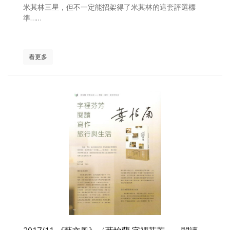
米其林三星，但不一定能招架得了米其林的這套評選標
準……
看更多