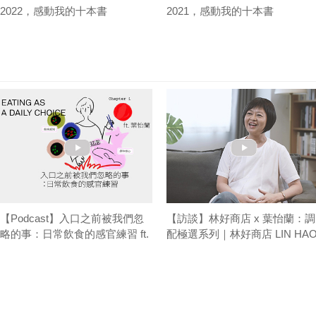
2022，感動我的十本書
2021，感動我的十本書
【Podcast】入口之前被我們忽
【訪談】林好商店 x 葉怡蘭：調
略的事：日常飲食的感官練習 ft.
配極選系列｜林好商店 LIN HA
葉怡蘭｜台味餐桌 T/ABLE TALK
STORE