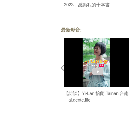
2023，感動我的十本書
最新影音:
【訪談】Yi-Lan 怡蘭 Tainan 台南
｜al.dente.life