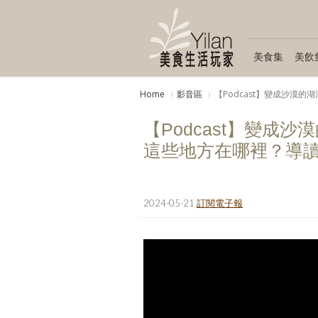
美食集
美飲
Home
影音區
【Podcast】變成沙
【Podcast】變成
這些地方在哪裡？導
2024-05-21
訂閱電子報