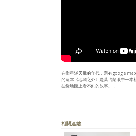
在衛星滿天飛的年代，還有google 
的這本《地圖之外》是葉怡蘭眼中一本
些從地圖上看不到的故事……
相關連結: