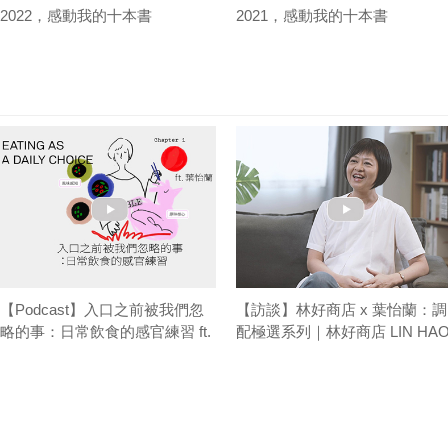
2022，感動我的十本書
2021，感動我的十本書
【Podcast】入口之前被我們忽
【訪談】林好商店 x 葉怡蘭：調
略的事：日常飲食的感官練習 ft.
配極選系列｜林好商店 LIN HA
葉怡蘭｜台味餐桌 T/ABLE TALK
STORE