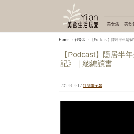
美食集
美飲
Home
影音區
【Podcast】隱居半年
【Podcast】隱居
記》｜總編讀書
2024-04-17
訂閱電子報