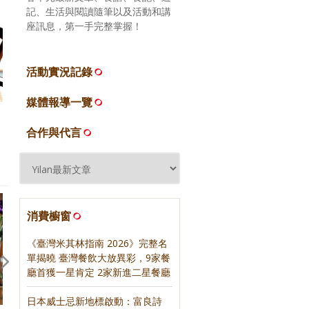
記、生活與閱讀隨筆以及活動和講
座訊息，第一手完整掌握！
活動實況記錄
媒體報導一覽
合作與代言
消費櫥窗
《臺灣米其林指南 2026》完整名
單揭曉 臺灣餐飲大放異彩，9家餐
廳首獲一星肯定 2家新進二星餐廳
日本威士忌新地標啟動：富良詩