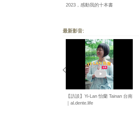
2023，感動我的十本書
最新影音:
【訪談】Yi-Lan 怡蘭 Tainan 台南
｜al.dente.life