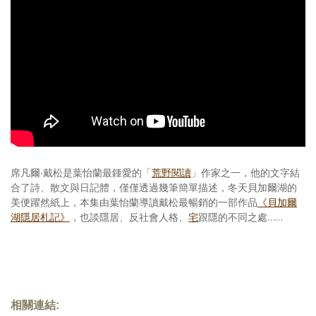
照相簿
影音區
創意出版服務
歷史區
關於Yilan
個人著作
席凡爾‧戴松是葉怡蘭最鍾愛的「
荒野閱讀
」作家之一，他的文字結
合了詩、散文與日記體，僅僅透過幾筆簡單描述，冬天貝加爾湖的
活動實況記錄
美便躍然紙上，本集由葉怡蘭導讀戴松最暢銷的一部作品
《貝加爾
湖隱居札記》
，也談隱居、反社會人格、
宅
跟隱的不同之處……
媒體報導一覽
合作與代言
訂閱電子報
相關連結: