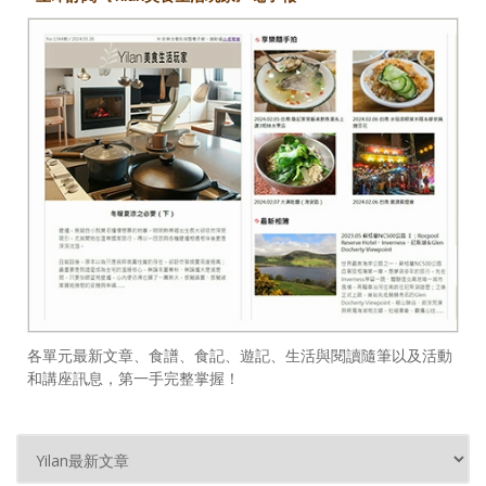
各單元最新文章、食譜、食記、遊記、生活與閱讀隨筆以及活動
和講座訊息，第一手完整掌握！