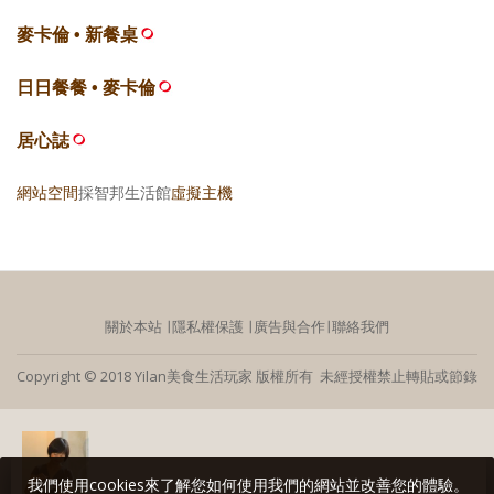
麥卡倫 • 新餐桌
日日餐餐 • 麥卡倫
居心誌
網站空間
採智邦生活館
虛擬主機
關於本站
∣
隱私權保護
∣
廣告與合作
∣
聯絡我們
Copyright © 2018 Yilan美食生活玩家 版權所有 未經授權禁止轉貼或節錄
我們使用cookies來了解您如何使用我們的網站並改善您的體驗。