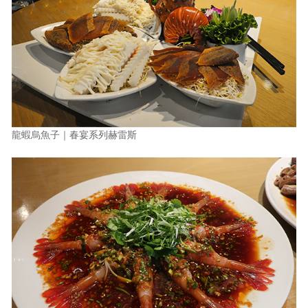
龍蝦烏魚子｜春宴系列赫雷斯