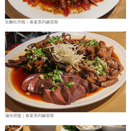
生醃牡丹蝦｜春宴系列赫雷斯
滷水拼盤｜春宴系列赫雷斯