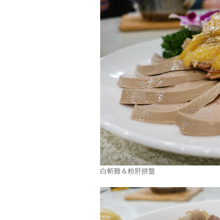
白斬雞＆粉肝拼盤