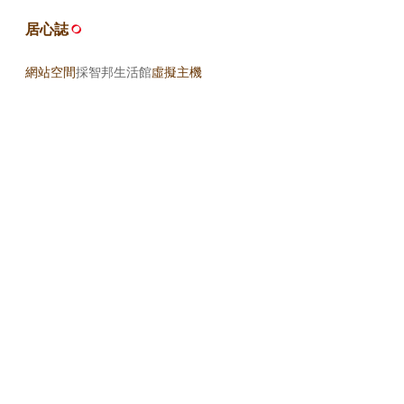
居心誌
網站空間
採智邦生活館
虛擬主機