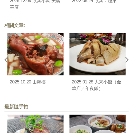
2025.12.09 欣葉小聚 美麗
2022.05.24 欣葉．鐘菜
華店
相關文章:
2025.10.20 山海樓
2025.01.28 大來小館（金
華店／年夜飯）
最新隨手拍: