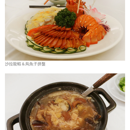
沙拉龍蝦＆烏魚子拼盤