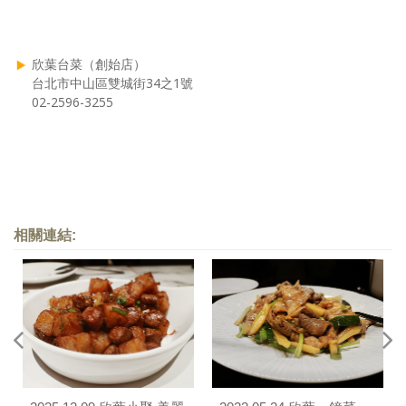
欣葉台菜（創始店）
台北市中山區雙城街34之1號
02-2596-3255
相關連結: