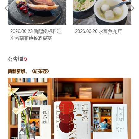
2026.06.23 旨醞鐵板料理
2026.06.26 永富魚丸店
X 格蘭菲迪餐酒饗宴
公告欄
簡體新版。《紅茶經》