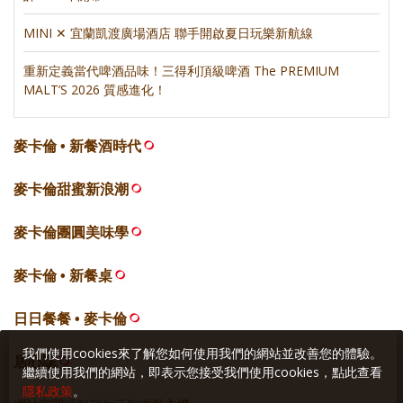
MINI ✕ 宜蘭凱渡廣場酒店 聯手開啟夏日玩樂新航線
重新定義當代啤酒品味！三得利頂級啤酒 The PREMIUM
MALT’S 2026 質感進化！
麥卡倫 • 新餐酒時代
麥卡倫甜蜜新浪潮
麥卡倫團圓美味學
麥卡倫 • 新餐桌
日日餐餐 • 麥卡倫
我們使用cookies來了解您如何使用我們的網站並改善您的體驗。
居心誌
繼續使用我們的網站，即表示您接受我們使用cookies，點此查看
隱私政策
。