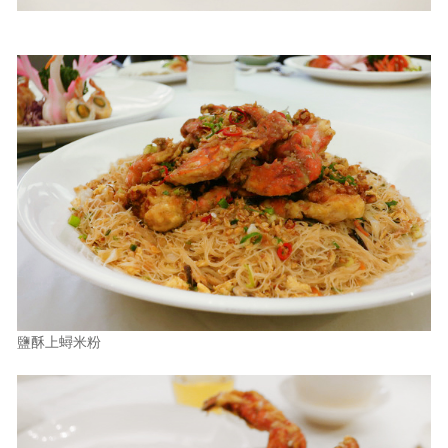
鹽酥上蟳米粉