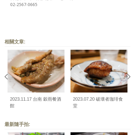
02-2567-0665
相關文章:
2023.11.17 台南 穀雨餐酒
2023.07.20 破壞者珈琲食
館
堂
最新隨手拍: