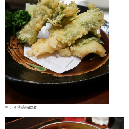
白身魚紫蘇梅肉卷