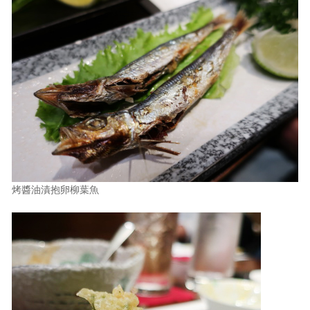
烤醬油漬抱卵柳葉魚