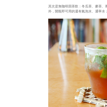
其次是無咖啡因茶飲：冬瓜茶、麥茶、
外，開瓶即可用的還有氣泡水、通寧水