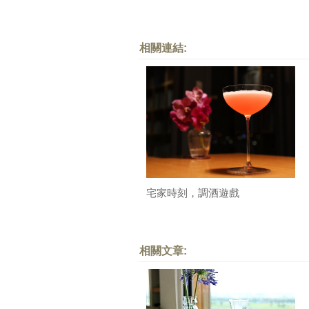
相關連結:
宅家時刻，調酒遊戲
相關文章: