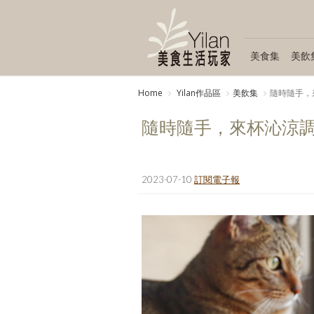
美食集
美飲
Home
Yilan作品區
美飲集
隨時隨手，
隨時隨手，來杯沁涼
2023-07-10
訂閱電子報