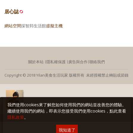
居心誌
網站空間
採智邦生活館
虛擬主機
關於本站
∣
隱私權保護
∣
廣告與合作
∣
聯絡我們
Copyright © 2018 Yilan美食生活玩家 版權所有 未經授權禁止轉貼或節錄
我們使用cookies來了解您如何使用我們的網站並改善您的體驗。
繼續使用我們的網站，即表示您接受我們使用cookies，點此查看
隱私政策
。
我知道了