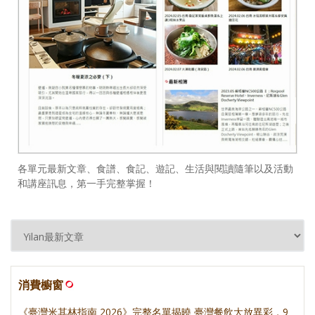
各單元最新文章、食譜、食記、遊記、生活與閱讀隨筆以及活動
和講座訊息，第一手完整掌握！
消費櫥窗
《臺灣米其林指南 2026》完整名單揭曉 臺灣餐飲大放異彩，9