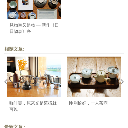
見物重又是物 — 新作《日
日物事》序
相關文章:
咖啡壺，原來光是這樣就
剛剛恰好，一人茶壺
可以
最新文章 :