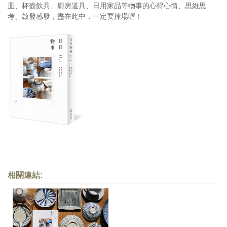
皿、杯壺飲具、廚房道具、日用家品等物事的心得心情、思維思
考、啟發感發，盡在此中，一定要捧場喔！
相關連結: