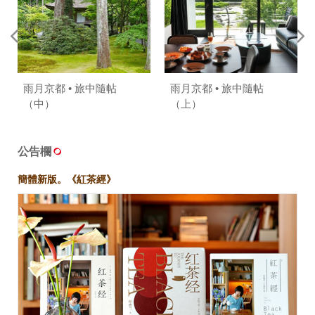
雨月京都 • 旅中隨帖
雨月京都 • 旅中隨帖
（中）
（上）
公告欄
簡體新版。《紅茶經》