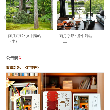
雨月京都 • 旅中隨帖
雨月京都 • 旅中隨帖
（中）
（上）
公告欄
簡體新版。《紅茶經》