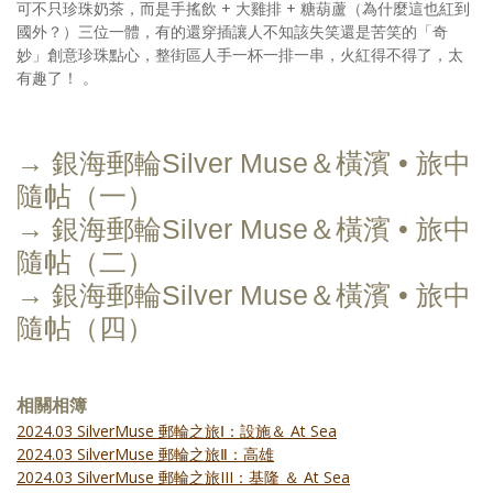
可不只珍珠奶茶，而是手搖飲 + 大雞排 + 糖葫蘆（為什麼這也紅到
國外？）三位一體，有的還穿插讓人不知該失笑還是苦笑的「奇
妙」創意珍珠點心，整街區人手一杯一排一串，火紅得不得了，太
有趣了！ 。
→ 銀海郵輪Silver Muse＆橫濱 • 旅中
隨帖（一）
→ 銀海郵輪Silver Muse＆橫濱 • 旅中
隨帖（二）
→ 銀海郵輪Silver Muse＆橫濱 • 旅中
隨帖（四）
相關相簿
2024.03 SilverMuse 郵輪之旅Ⅰ：設施＆ At Sea
2024.03 SilverMuse 郵輪之旅Ⅱ：高雄
2024.03 SilverMuse 郵輪之旅III：基隆 ＆ At Sea