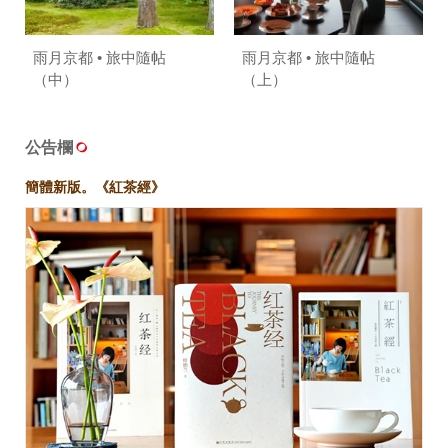
雨月京都 • 旅中隨帖
雨月京都 • 旅中隨帖
（中）
（上）
公告欄
簡體新版。《紅茶經》