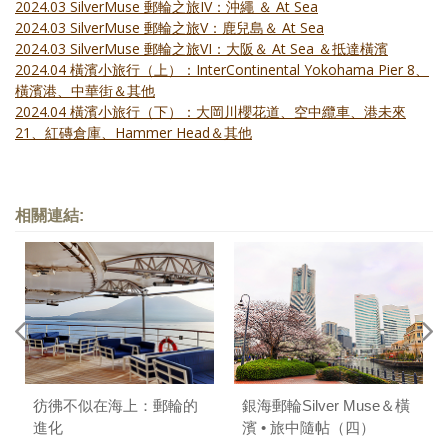
2024.03 SilverMuse 郵輪之旅IV：沖繩 ＆ At Sea
2024.03 SilverMuse 郵輪之旅V：鹿兒島＆ At Sea
2024.03 SilverMuse 郵輪之旅VI：大阪＆ At Sea ＆抵達橫濱
2024.04 橫濱小旅行（上）：InterContinental Yokohama Pier 8、
橫濱港、中華街＆其他
2024.04 橫濱小旅行（下）：大岡川櫻花道、空中纜車、港未來
21、紅磚倉庫、Hammer Head＆其他
相關連結:
彷彿不似在海上：郵輪的
銀海郵輪Silver Muse＆橫
進化
濱 • 旅中隨帖（四）