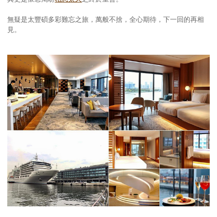
無疑是太豐碩多彩難忘之旅，萬般不捨，全心期待，下一回的再相
見。