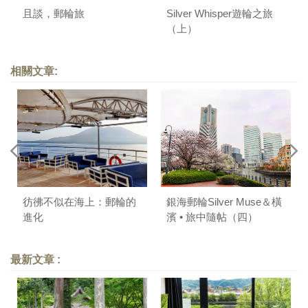
且談，郵輪旅
Silver Whisper遊輪之旅
（上）
相關文章:
彷彿不似在海上：郵輪的
銀海郵輪Silver Muse＆橫
進化
濱 • 旅中隨帖（四）
最新文章 :