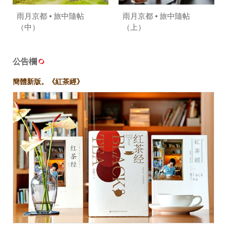
雨月京都 • 旅中隨帖
雨月京都 • 旅中隨帖
（中）
（上）
公告欄
簡體新版。《紅茶經》