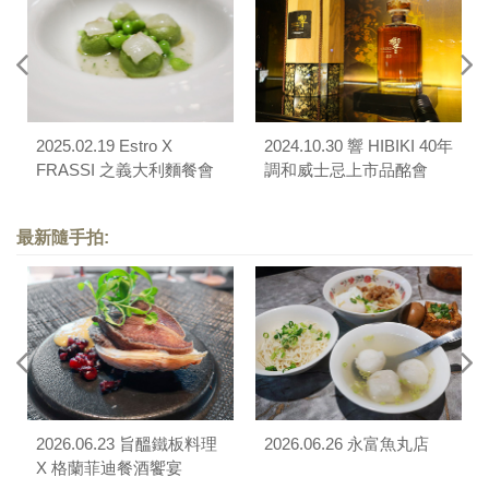
2025.02.19 Estro X
2024.10.30 響 HIBIKI 40年
FRASSI 之義大利麵餐會
調和威士忌上市品酩會
最新隨手拍:
2026.06.23 旨醞鐵板料理
2026.06.26 永富魚丸店
X 格蘭菲迪餐酒饗宴