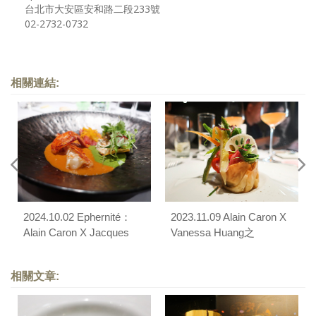
台北市大安區安和路二段233號
02-2732-0732
相關連結:
2024.10.02 Ephernité：
2023.11.09 Alain Caron X
Alain Caron X Jacques
Vanessa Huang之
PourcelXPatrick Jeffroy X
Ephernité聯彈宴
Vanessa Huang之十週年
相關文章:
宴