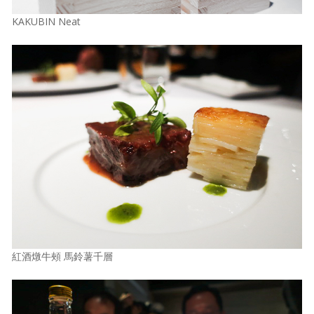
KAKUBIN Neat
紅酒燉牛頰 馬鈴薯千層