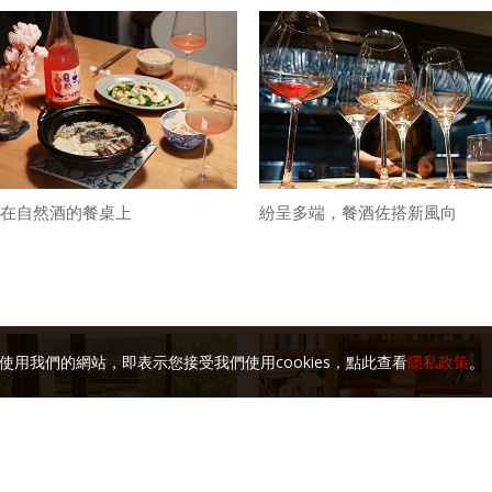
在自然酒的餐桌上
紛呈多端，餐酒佐搭新風向
使用我們的網站，即表示您接受我們使用cookies，點此查看
隱私政策
。