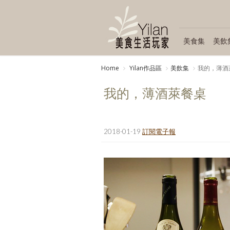
美食集
美飲
Home
Yilan作品區
美飲集
我的，薄酒
我的，薄酒萊餐桌
2018-01-19
訂閱電子報