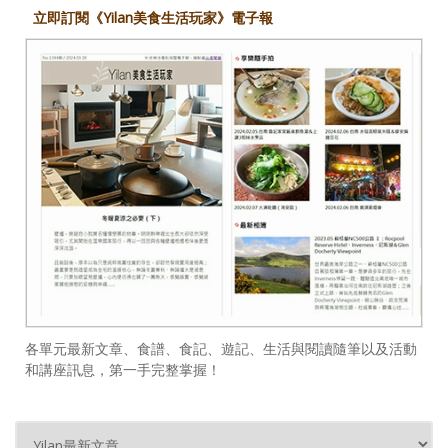
立即訂閱《Yilan美食生活玩家》電子報
各單元最新文章、食譜、食記、遊記、生活與閱讀隨筆以及活動
和講座訊息，第一手完整掌握！