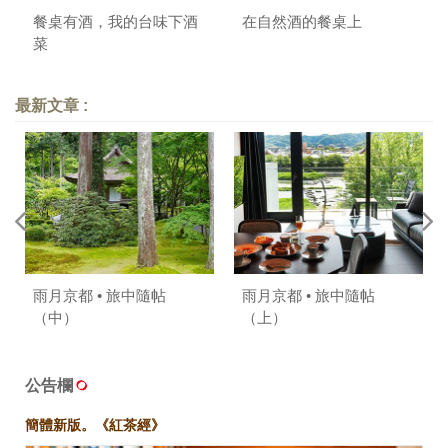
餐桌有酒，我的台味下酒
在自然酒的餐桌上
菜
最新文章 :
雨月京都 • 旅中隨帖
雨月京都 • 旅中隨帖
（中）
（上）
公告欄
簡體新版。《紅茶經》