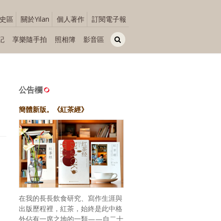
史區
關於Yilan
個人著作
訂閱電子報
記
享樂隨手拍
照相簿
影音區
公告欄
簡體新版。《紅茶經》
在我的長長飲食研究、寫作生涯與
出版歷程裡，紅茶，始終是此中格
外佔有一席之地的一類——自二十