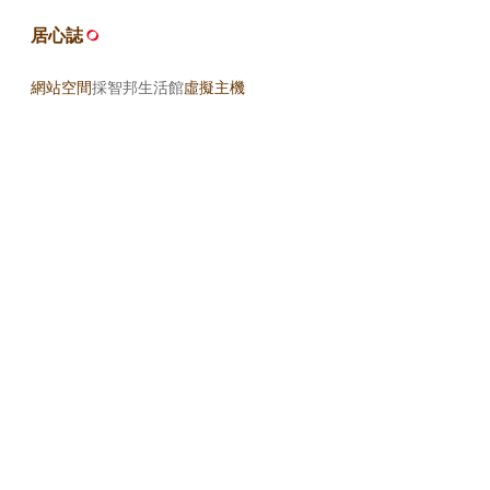
居心誌
網站空間
採智邦生活館
虛擬主機