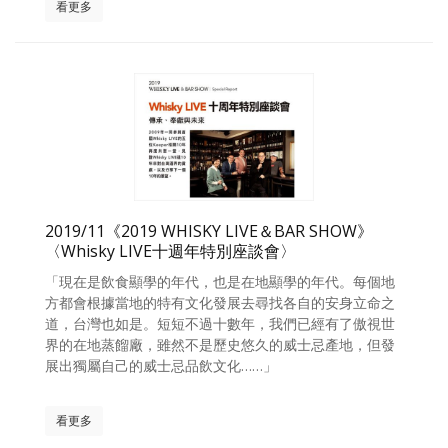
看更多
2019/11《2019 WHISKY LIVE＆BAR SHOW》
〈Whisky LIVE十週年特別座談會〉
「現在是飲食顯學的年代，也是在地顯學的年代。每個地
方都會根據當地的特有文化發展去尋找各自的安身立命之
道，台灣也如是。短短不過十數年，我們已經有了傲視世
界的在地蒸餾廠，雖然不是歷史悠久的威士忌產地，但發
展出獨屬自己的威士忌品飲文化……」
看更多