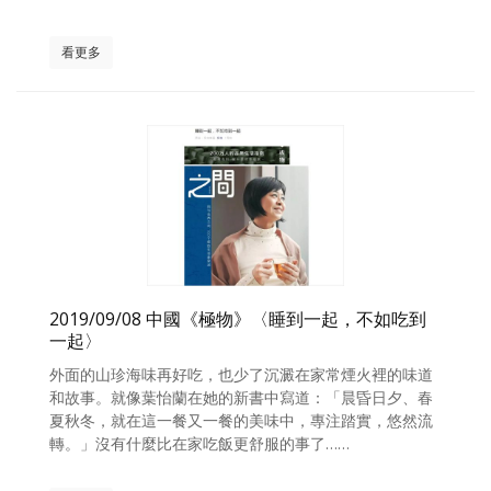
看更多
2019/09/08 中國《極物》〈睡到一起，不如吃到
一起〉
外面的山珍海味再好吃，也少了沉澱在家常煙火裡的味道
和故事。就像葉怡蘭在她的新書中寫道：「晨昏日夕、春
夏秋冬，就在這一餐又一餐的美味中，專注踏實，悠然流
轉。」沒有什麼比在家吃飯更舒服的事了……