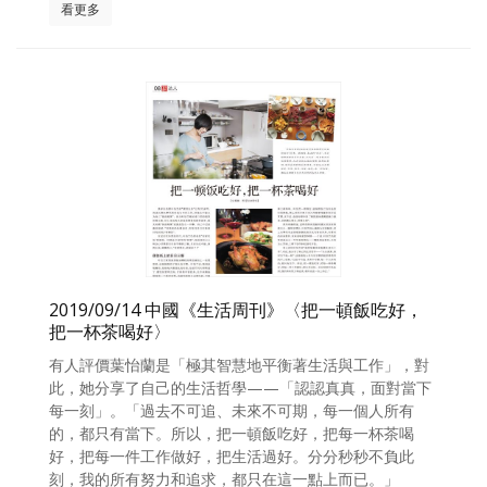
看更多
2019/09/14 中國《生活周刊》〈把一頓飯吃好，
把一杯茶喝好〉
有人評價葉怡蘭是「極其智慧地平衡著生活與工作」，對
此，她分享了自己的生活哲學——「認認真真，面對當下
每一刻」。「過去不可追、未來不可期，每一個人所有
的，都只有當下。所以，把一頓飯吃好，把每一杯茶喝
好，把每一件工作做好，把生活過好。分分秒秒不負此
刻，我的所有努力和追求，都只在這一點上而已。」