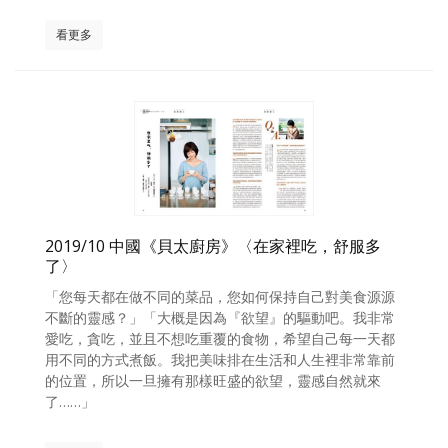
看更多
2019/10 中國《貝太廚房》〈在家裡吃，舒服多
了〉
「您每天都在做不同的菜品，您如何保持自己對美食源源
不斷的靈感？」「大概是因為『欲望』的驅動吧。我非常
愛吃，貪吃，並且不想吃重覆的食物，希望自己每一天都
用不同的方式煮飯。我把美味排在生活和人生裡非常靠前
的位置，所以一旦擁有那樣旺盛的欲望，靈感自然就來
了……」