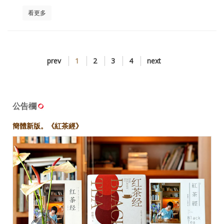
看更多
prev
1
2
3
4
next
公告欄
簡體新版。《紅茶經》