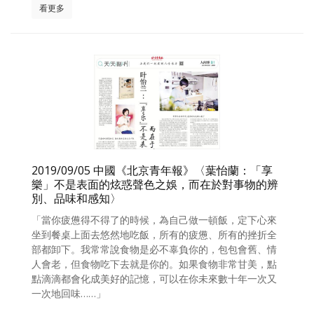
看更多
2019/09/05 中國《北京青年報》〈葉怡蘭：「享
樂」不是表面的炫惑聲色之娛，而在於對事物的辨
別、品味和感知〉
「當你疲憊得不得了的時候，為自己做一頓飯，定下心來
坐到餐桌上面去悠然地吃飯，所有的疲憊、所有的挫折全
部都卸下。我常常說食物是必不辜負你的，包包會舊、情
人會老，但食物吃下去就是你的。如果食物非常甘美，點
點滴滴都會化成美好的記憶，可以在你未來數十年一次又
一次地回味……」