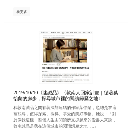
看更多
2019/10/10《迷誠品》〈敦南人回家計畫｜循著葉
怡蘭的腳步，探尋城市裡的閱讀歸屬之地〉
和敦南誠品之間有著深刻連結的作家葉怡蘭，也總是在這
裡找尋，值得探索、徜徉、享受的美好事物。她說：「對
於像我這樣，整個人生由閱讀所支撐起來的愛書人來說，
敦南誠品是我在這個城市的閱讀歸屬之地……」