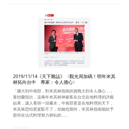
2019/11/14《天下雜誌》〈觀光局加碼！明年米其
林拓向台中 專家：令人擔心〉
「擴大到中南部，對米其林指南的挑戰大到令人擔心，」
葉怡蘭指出，這兩年米其林神祕客在台北在地料理的評鑑
結果，讓人看得一頭霧水，中南部更是在地料理的天下，
米其林恐怕更駕馭不了，但她也期待，米其林指南能給予
那些在法式料理努力耕耘的……