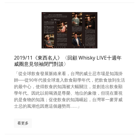
2019/11《東西名人》〈回顧 Whisky LIVE十週年
威圈意見領袖閉門對談〉
「從全球飲食發展脈絡來看，台灣的威士忌市場是知識掛
帥──從90年代後全球進入飲食顯學年代，把飲食放到生活
的最中心，使得飲食的知識被大幅關注，並創造出飲食顯
學年代。因此以前喝酒是尊榮、地位的象徵，但現在重視
的是食物的知識；促使飲食的知識崛起，台灣單一麥芽威
士忌的風潮也因應這個趨勢而……」
看更多