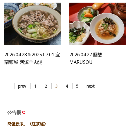
2026.04.28＆2025.07.01 宜
2026.04.27 圓雙
蘭頭城 阿源羊肉湯
MARUSOU
prev
1
2
3
4
5
next
公告欄
簡體新版。《紅茶經》