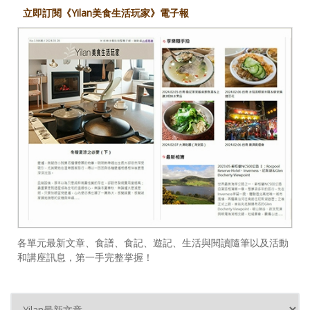
立即訂閱《Yilan美食生活玩家》電子報
各單元最新文章、食譜、食記、遊記、生活與閱讀隨筆以及活動
和講座訊息，第一手完整掌握！