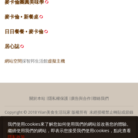
麥卡倫團圓美味學
麥卡倫 • 新餐桌
日日餐餐 • 麥卡倫
居心誌
網站空間
採智邦生活館
虛擬主機
關於本站
∣
隱私權保護
∣
廣告與合作
∣
聯絡我們
Copyright © 2018 Yilan美食生活玩家 版權所有 未經授權禁止轉貼或節錄
我們使用cookies來了解您如何使用我們的網站並改善您的體驗。
繼續使用我們的網站，即表示您接受我們使用cookies，點此查看
隱私政策
。