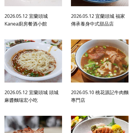
2026.05.12 宜蘭頭城
2026.05.12 宜蘭頭城 福家
Kanea廚房餐酒小館
傳承養身中式甜品店
2026.05.12 宜蘭頭城 頭城
2026.05.10 桃花源記牛肉麵
麻醬麵瑞宏小吃
專門店