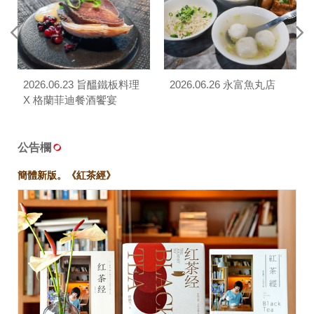
2026.06.23 旨醞鐵板料理
2026.06.26 永富魚丸店
X 格蘭菲迪餐酒饗宴
公告欄
簡體新版。《紅茶經》