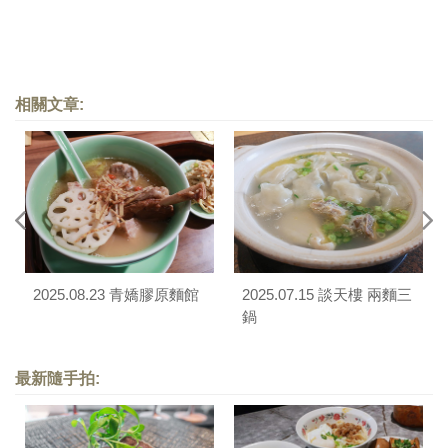
相關文章:
2025.08.23 青嬌膠原麵館
2025.07.15 談天樓 兩麵三
鍋
最新隨手拍: