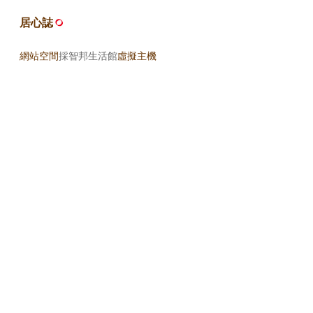
居心誌
網站空間
採智邦生活館
虛擬主機