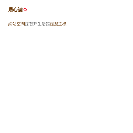
居心誌
網站空間
採智邦生活館
虛擬主機