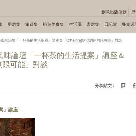
創意出版服務
歷
集
廚房集
旅遊集
旅遊美食集
生活風
書房集
日記簿
餐桌週
台灣紅茶風味論壇「一杯茶的生活提案」講座＆「從Pairing到混調的無限可能」對談
台灣紅茶風味論壇「一杯茶的生活提案」講座＆
的無限可能」對談
分享貼文 :
案」講座