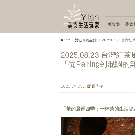
美食集
美飲
Home
活動實況記錄
2025.08.23 
2025.08.23 
「從Pairing到混調
2025-09-03
訂閱電子報
「茶的晨昏四季：一杯茶的生活提