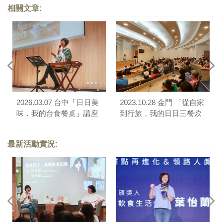
相關文章:
2026.03.07 台中「日日美
2023.10.28 金門 「從自家
味．我的台食餐桌」講座
到行旅，我的日日三餐炊
遊記」＆舊事書坊「認認
真真，面對當下的每一
最新活動實況:
刻：我的生活四書」講座