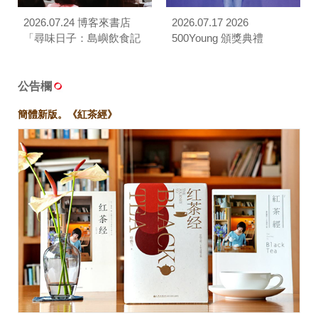
2026.07.24 博客來書店
2026.07.17 2026
「尋味日子：島嶼飲食記
500Young 頒獎典禮
憶」對談
公告欄
簡體新版。《紅茶經》