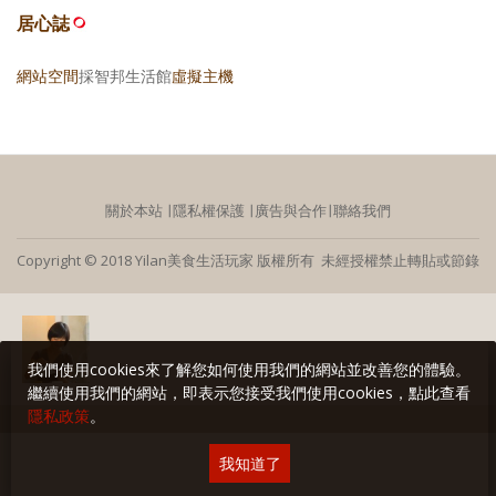
居心誌
網站空間
採智邦生活館
虛擬主機
關於本站
∣
隱私權保護
∣
廣告與合作
∣
聯絡我們
Copyright © 2018 Yilan美食生活玩家 版權所有 未經授權禁止轉貼或節錄
我們使用cookies來了解您如何使用我們的網站並改善您的體驗。
繼續使用我們的網站，即表示您接受我們使用cookies，點此查看
隱私政策
。
我知道了