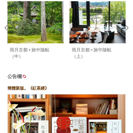
雨月京都 • 旅中隨帖
雨月京都 • 旅中隨帖
（中）
（上）
公告欄
簡體新版。《紅茶經》