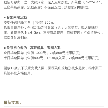
動皆可參與（含：大師講堂、職人風味沙龍、新茶世代 Next-Gen、
三座茶島茶席、流動茶席）不保留座位，請提前到場劃位。
■ 參加兩場活動
雙場任選體驗套票 ｜售價1,800元
除限量茶席外，全場活動皆可參加（含：大師講堂、職人風味沙
龍、新茶世代 Next-Gen、三座茶島茶席、流動茶席）不保留座位，
請提前到場劃位。
■ 飲茶初心者的「萬茶盛典」遊園方案
全日場遊園卷（售價1,000元，內含800元抵用額度）
半日場遊園卷（售價800元，13:30後入園，內含600元抵用額度）
開放12歲以下孩童免費入園，園區為山丘地形較多起伏，推車類工
具請斟酌入場使用。
最新文章 :