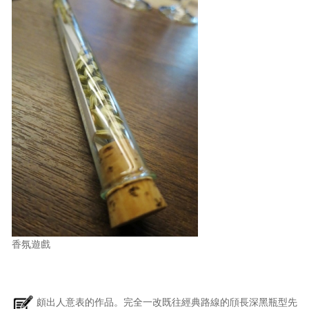
香氛遊戲
頗出人意表的作品。完全一改既往經典路線的頎長深黑瓶型先