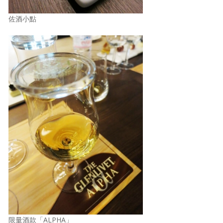
佐酒小點
限量酒款「ALPHA」