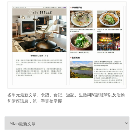
各單元最新文章、食譜、食記、遊記、生活與閱讀隨筆以及活動
和講座訊息，第一手完整掌握！