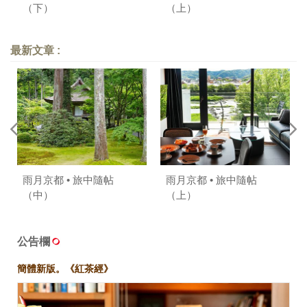
（下）
（上）
最新文章 :
雨月京都 • 旅中隨帖
雨月京都 • 旅中隨帖
（中）
（上）
公告欄
簡體新版。《紅茶經》