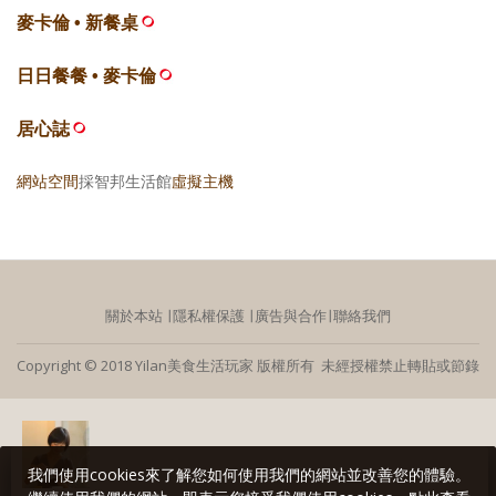
麥卡倫 • 新餐桌
日日餐餐 • 麥卡倫
居心誌
網站空間
採智邦生活館
虛擬主機
關於本站
∣
隱私權保護
∣
廣告與合作
∣
聯絡我們
Copyright © 2018 Yilan美食生活玩家 版權所有 未經授權禁止轉貼或節錄
我們使用cookies來了解您如何使用我們的網站並改善您的體驗。