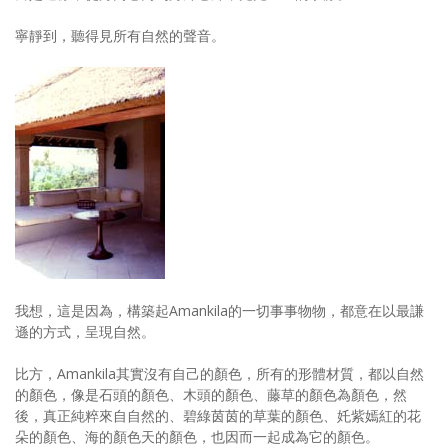
寧靜到，聽得見所有自然的聲音。
我想，這是因為，構築起Amankila的一切事事物物，都意在以最謙
遜的方式，呈現自然。
比方，Amankila其實沒有自己的顏色，所有的形體材質，都以自然
的顏色，像是石頭的顏色、木頭的顏色、藤草的顏色為顏色，然
後，真正純粹來自自然的、碧綠茵茵的草葉的顏色、奼紫嫣紅的花
朵的顏色、海的顏色天的顏色，也因而一起成為它的顏色。