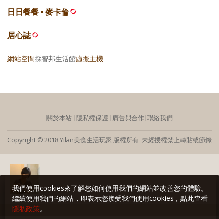
日日餐餐 • 麥卡倫
居心誌
網站空間
採智邦生活館
虛擬主機
關於本站
∣
隱私權保護
∣
廣告與合作
∣
聯絡我們
Copyright © 2018 Yilan美食生活玩家 版權所有 未經授權禁止轉貼或節錄
我們使用cookies來了解您如何使用我們的網站並改善您的體驗。
繼續使用我們的網站，即表示您接受我們使用cookies，點此查看
隱私政策
。