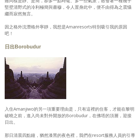
雖同樣是靜、是簡，卻多一點時髦、多一些氣派，散發著一種幾乎
堅壁清野式的冷利極簡與肅穆，令人置身此中，便不由得為之震懾
繼而寂然無言。
因之格外沈潛格外寧靜，我想是Amanresorts特別吸引我的原因
吧！
日出Borobudur
入住Amanjiwo的另一項重要理由是，只有這裡的住客，才能在黎明
破曉之前，進入尚未對外開放的Borobudur，在佛塔的頂層，迎接
日出。
那日清晨四點鐘，猶然漆黑的夜色裡，我們在resort服務人員的引導