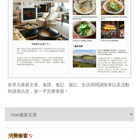
各單元最新文章、食譜、食記、遊記、生活與閱讀隨筆以及活動
和講座訊息，第一手完整掌握！
消費櫥窗