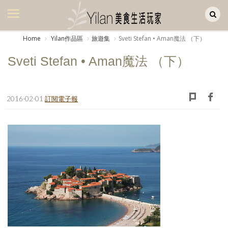
Yilan作品區
美食集
Home
Yilan作品區
旅遊集
Sveti Stefan • Aman魔法 （下）
美飲集
Sveti Stefan • Aman魔法 （下）
廚房集
旅遊集
2016-02-01
訂閱電子報
旅遊美食集
生活風
書房集
日記簿
餐桌週記
享樂隨手拍