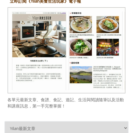
立即訂閱《Yilan美食生活玩家》電子報
各單元最新文章、食譜、食記、遊記、生活與閱讀隨筆以及活動
和講座訊息，第一手完整掌握！