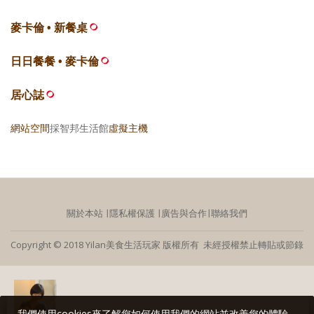
麥卡倫 • 新餐桌
日日餐餐 • 麥卡倫
居心誌
網站空間
採智邦生活館
虛擬主機
關於本站
∣
隱私權保護
∣
廣告與合作
∣
聯絡我們
Copyright © 2018 Yilan美食生活玩家 版權所有 未經授權禁止轉貼或節錄
我們使用cookies來了解您如何使用我們的網站並改善您的體驗。