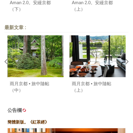
Aman 2.0。安縵京都
Aman 2.0。安縵京都
（下）
（上）
最新文章 :
雨月京都 • 旅中隨帖
雨月京都 • 旅中隨帖
（中）
（上）
公告欄
簡體新版。《紅茶經》