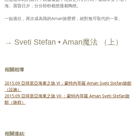
海。晨昏日夕，分分秒秒都悠慢都陶然。
一如過往，再次成為我的Aman旅歷裡，絕對無可取代的一章。
→ Sveti Stefan • Aman魔法 （上）
相關相簿
2015.09 亞得里亞海東之旅 VI：蒙特內哥羅 Aman Sveti Stefan旅館
（設施）
2015.09 亞得里亞海東之旅 VII ：蒙特內哥羅 Aman Sveti Stefan旅
館（旅程）
相關連結: