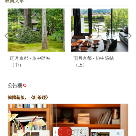
最新文章 :
雨月京都 • 旅中隨帖
雨月京都 • 旅中隨帖
（中）
（上）
公告欄
簡體新版。《紅茶經》