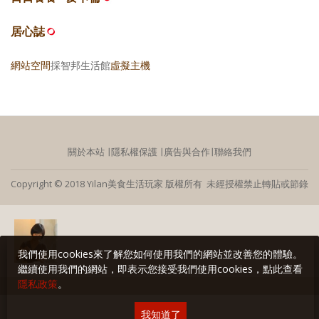
居心誌
網站空間
採智邦生活館
虛擬主機
關於本站
∣
隱私權保護
∣
廣告與合作
∣
聯絡我們
Copyright © 2018 Yilan美食生活玩家 版權所有 未經授權禁止轉貼或節錄
我們使用cookies來了解您如何使用我們的網站並改善您的體驗。
繼續使用我們的網站，即表示您接受我們使用cookies，點此查看
隱私政策
。
我知道了