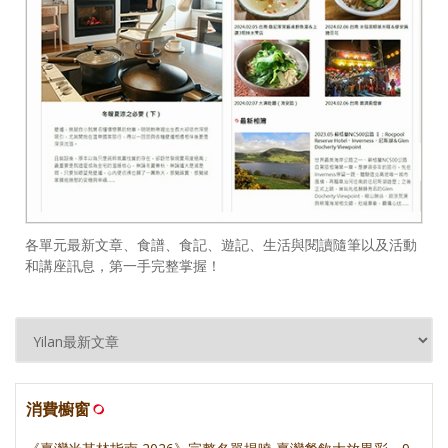
各單元最新文章、食譜、食記、遊記、生活與閱讀隨筆以及活動
和講座訊息，第一手完整掌握！
消費櫥窗