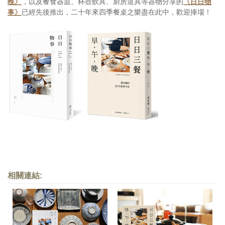
晚》
，以及餐食器皿、杯壺飲具、廚房道具等器物分享的
《日日物
事》
已經先後推出，二十年來四季餐桌之樂盡在此中，歡迎捧場！
相關連結: