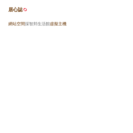
居心誌
網站空間
採智邦生活館
虛擬主機