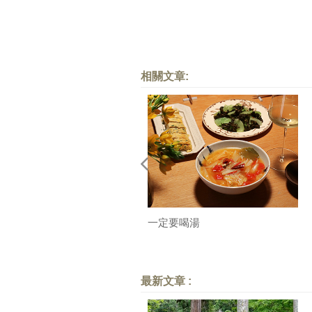
相關文章:
一定要喝湯
最新文章 :