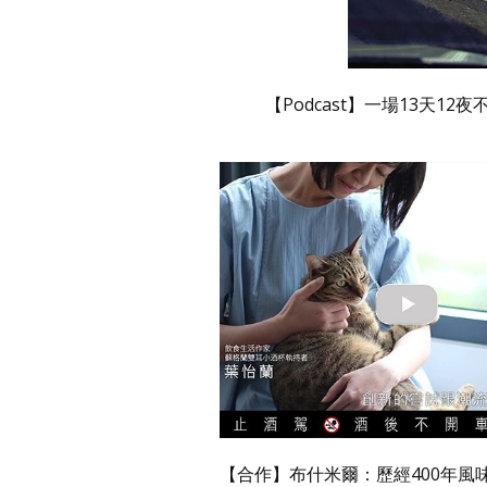
【Podcast】一場13天
【合作】布什米爾：歷經400年風