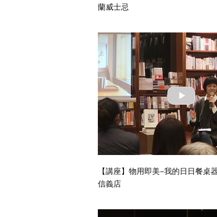
蘭威士忌
【講座】物用即美–我的日日餐桌器
信義店