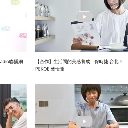
adio聯播網
【合作】生活間的美感養成—保時捷 台北 ×
PEKOE 葉怡蘭