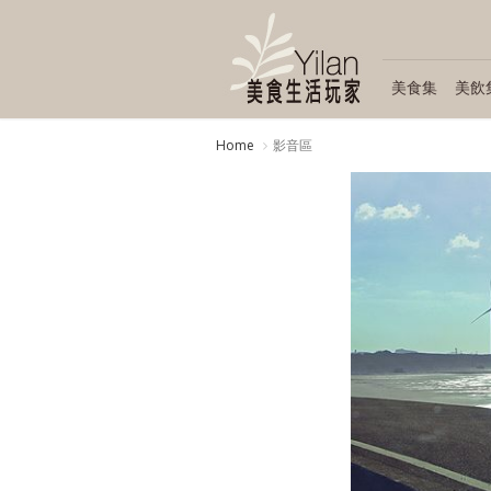
美食集
美飲
Home
影音區