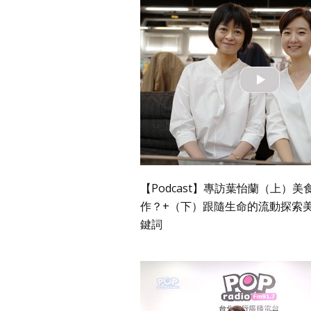
【Podcast】專訪葉怡蘭（上）
作？+（下）跟隨生命的流動探索
鍵詞