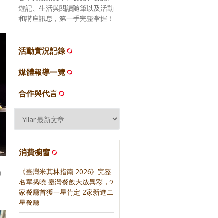
遊記、生活與閱讀隨筆以及活動
和講座訊息，第一手完整掌握！
活動實況記錄
媒體報導一覽
合作與代言
消費櫥窗
」
《臺灣米其林指南 2026》完整
名單揭曉 臺灣餐飲大放異彩，9
家餐廳首獲一星肯定 2家新進二
星餐廳