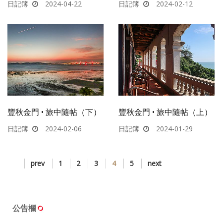
日記簿
2024-04-22
日記簿
2024-02-12
豐秋金門 • 旅中隨帖（下）
豐秋金門 • 旅中隨帖（上）
日記簿
2024-02-06
日記簿
2024-01-29
prev
1
2
3
4
5
next
公告欄