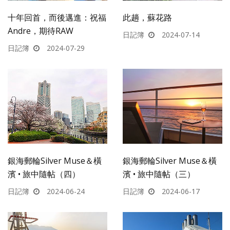
十年回首，而後邁進：祝福
此趟，蘇花路
Andre，期待RAW
日記簿
2024-07-14
日記簿
2024-07-29
銀海郵輪Silver Muse＆橫
銀海郵輪Silver Muse＆橫
濱 • 旅中隨帖（四）
濱 • 旅中隨帖（三）
日記簿
2024-06-24
日記簿
2024-06-17