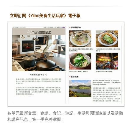
立即訂閱《Yilan美食生活玩家》電子報
各單元最新文章、食譜、食記、遊記、生活與閱讀隨筆以及活動
和講座訊息，第一手完整掌握！