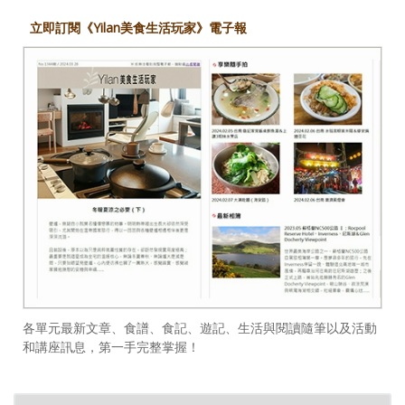
立即訂閱《Yilan美食生活玩家》電子報
各單元最新文章、食譜、食記、遊記、生活與閱讀隨筆以及活動
和講座訊息，第一手完整掌握！