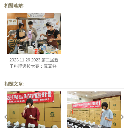
相關連結:
2023.11.26 2023 第二屆親
子料理選拔大賽：豆豆好
「食」光
相關文章: