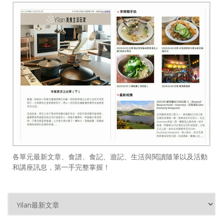
各單元最新文章、食譜、食記、遊記、生活與閱讀隨筆以及活動
和講座訊息，第一手完整掌握！