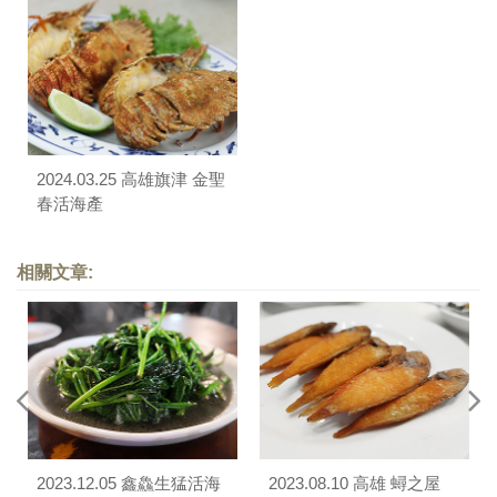
2024.03.25 高雄旗津 金聖
春活海產
相關文章:
2023.12.05 鑫鱻生猛活海
2023.08.10 高雄 蟳之屋