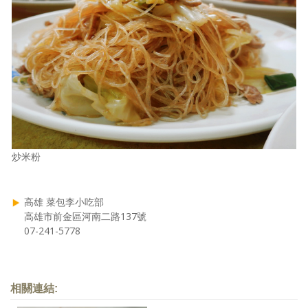
炒米粉
高雄 菜包李小吃部
高雄市前金區河南二路137號
07-241-5778
相關連結: