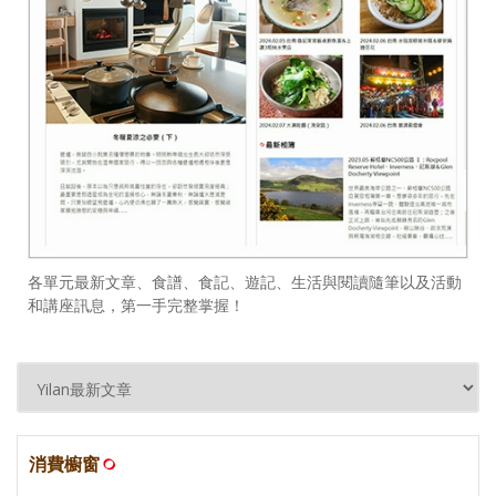
各單元最新文章、食譜、食記、遊記、生活與閱讀隨筆以及活動
和講座訊息，第一手完整掌握！
消費櫥窗