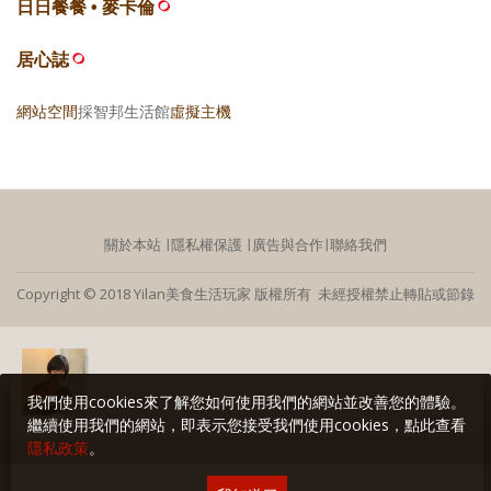
日日餐餐 • 麥卡倫
居心誌
網站空間
採智邦生活館
虛擬主機
關於本站
∣
隱私權保護
∣
廣告與合作
∣
聯絡我們
Copyright © 2018 Yilan美食生活玩家 版權所有 未經授權禁止轉貼或節錄
我們使用cookies來了解您如何使用我們的網站並改善您的體驗。
繼續使用我們的網站，即表示您接受我們使用cookies，點此查看
隱私政策
。