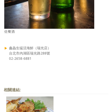
佐餐酒
鑫鱻生猛活海鮮（瑞光店）
台北市內湖區瑞光路288號
02-2658-6881
相關連結: