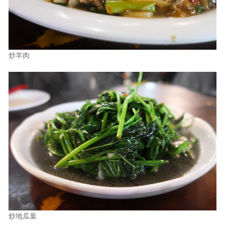
炒羊肉
炒地瓜葉