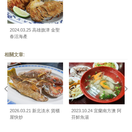
2024.03.25 高雄旗津 金聖
春活海產
相關文章:
2026.03.21 新北淡水 貨櫃
2023.10.24 宜蘭南方澳 阿
屋快炒
芬鮮魚湯