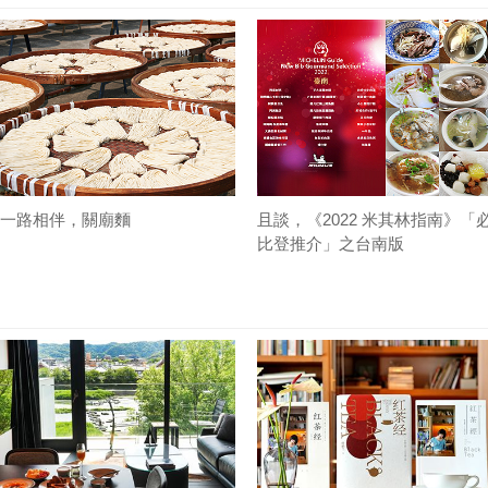
一路相伴，關廟麵
且談，《2022 米其林指南》「
比登推介」之台南版