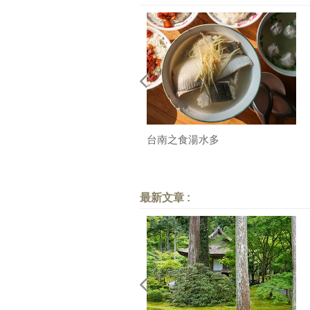
台南之食湯水多
最新文章 :