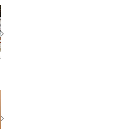
必
你吃的是，什麼品種？