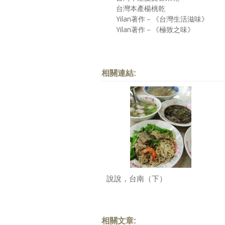
台灣本產楊桃乾
Yilan著作－《台灣生活滋味》
Yilan著作－《極致之味》
相關連結:
說說，台南（下）
相關文章: