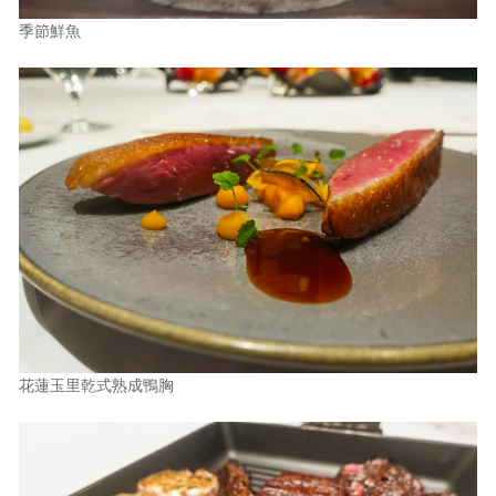
季節鮮魚
花蓮玉里乾式熟成鴨胸