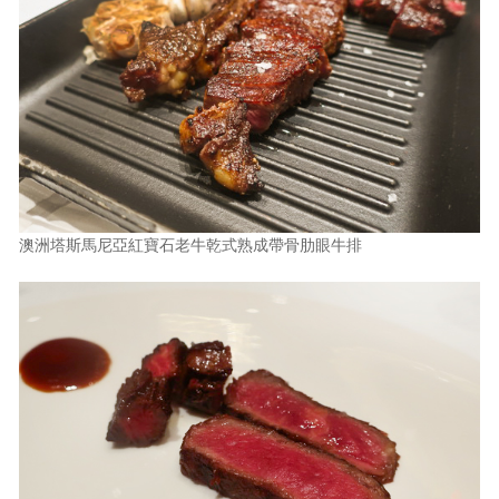
澳洲塔斯馬尼亞紅寶石老牛乾式熟成帶骨肋眼牛排