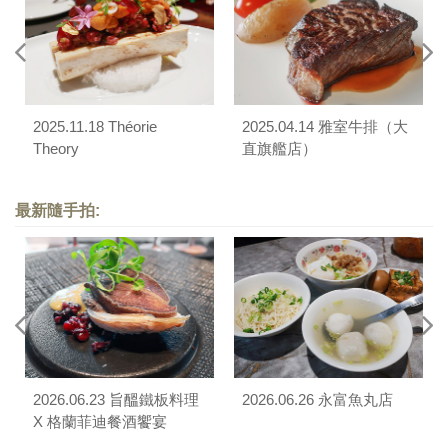
2025.11.18 Théorie
2025.04.14 雅室牛排（大
Theory
直旗艦店）
最新隨手拍:
2026.06.23 旨醞鐵板料理
2026.06.26 永富魚丸店
X 格蘭菲迪餐酒饗宴