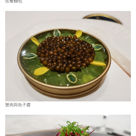
佐餐麵包
蟹肉與魚子醬