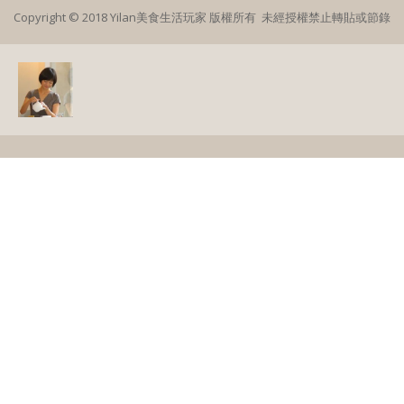
Copyright © 2018 Yilan美食生活玩家 版權所有 未經授權禁止轉貼或節錄