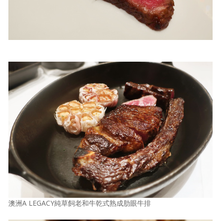
澳洲A LEGACY純草飼老和牛乾式熟成肋眼牛排