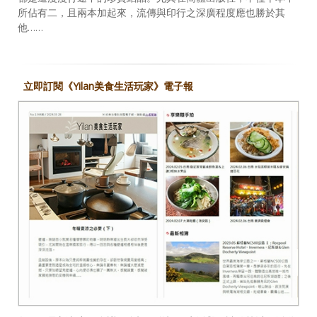
所佔有二，且兩本加起來，流傳與印行之深廣程度應也勝於其
他……
立即訂閱《Yilan美食生活玩家》電子報