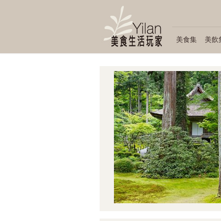
美食集
美飲