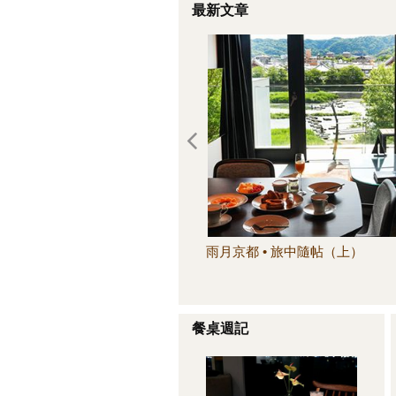
最新文章
雨月京都 • 旅中隨帖（上）
餐桌週記