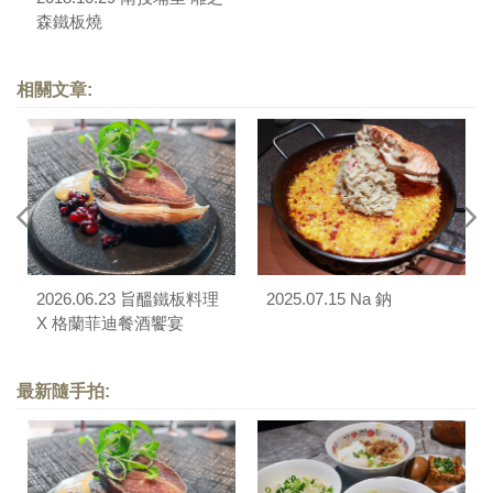
森鐵板燒
相關文章:
2026.06.23 旨醞鐵板料理
2025.07.15 Na 鈉
X 格蘭菲迪餐酒饗宴
最新隨手拍: