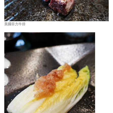
美國菲力牛排