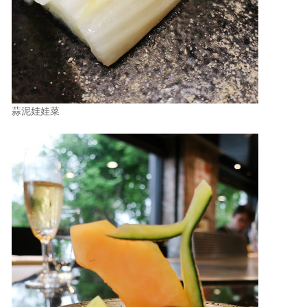
蒜泥娃娃菜