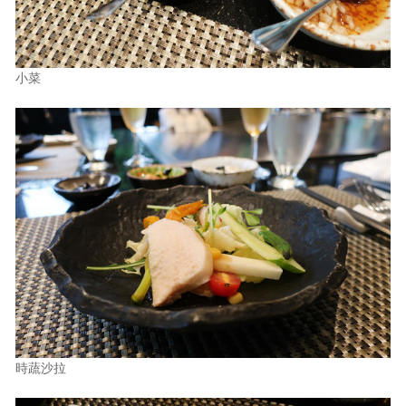
小菜
時蔬沙拉