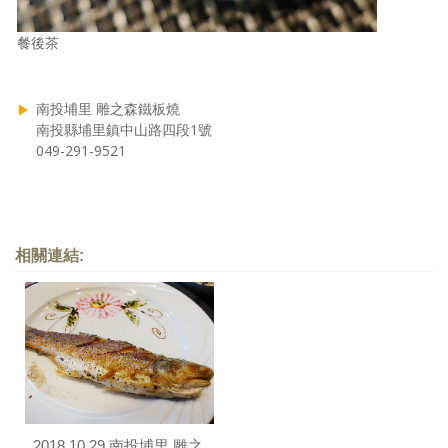
餐後茶
南投埔里 雕之森鐵板燒
南投縣埔里鎮中山路四段1號
049-291-9521
相關連結:
2018.10.29 南投埔里 雕之