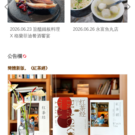
2026.06.23 旨醞鐵板料理
2026.06.26 永富魚丸店
X 格蘭菲迪餐酒饗宴
公告欄
簡體新版。《紅茶經》