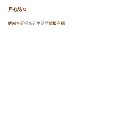
居心誌
網站空間
採智邦生活館
虛擬主機