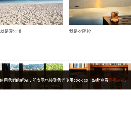
就是愛沙灘
我是夕陽控
使用我們的網站，即表示您接受我們使用cookies，點此查看
隱私政策
。
雨月京都 • 旅中隨帖（上）
簡體新版。《紅茶經》