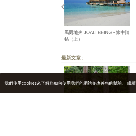
馬爾地夫 JOALI BEING • 旅中隨
帖（上）
最新文章 :
我們使用cookies來了解您如何使用我們的網站並改善您的體驗。 繼續
雨月京都 • 旅中隨帖（中）