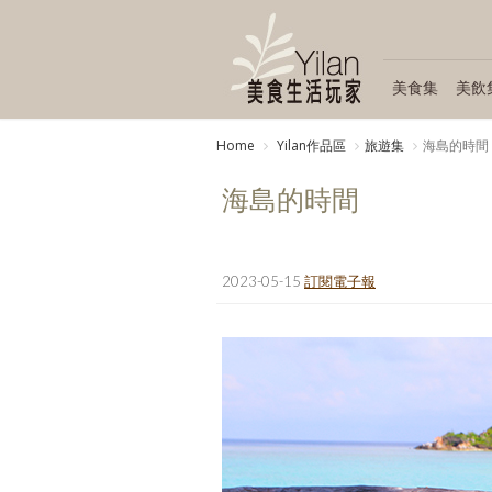
美食集
美飲
Home
Yilan作品區
旅遊集
海島的時間
海島的時間
2023-05-15
訂閱電子報