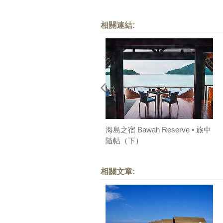
相關連結:
海島之宿 Bawah Reserve • 旅中
隨帖（下）
相關文章: