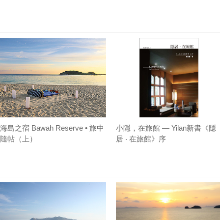
海島之宿 Bawah Reserve • 旅中
小隱，在旅館 — Yilan新書《隱
隨帖（上）
居 ‧ 在旅館》序