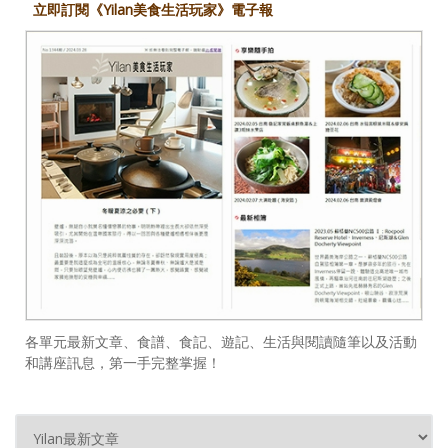
立即訂閱《Yilan美食生活玩家》電子報
各單元最新文章、食譜、食記、遊記、生活與閱讀隨筆以及活動
和講座訊息，第一手完整掌握！