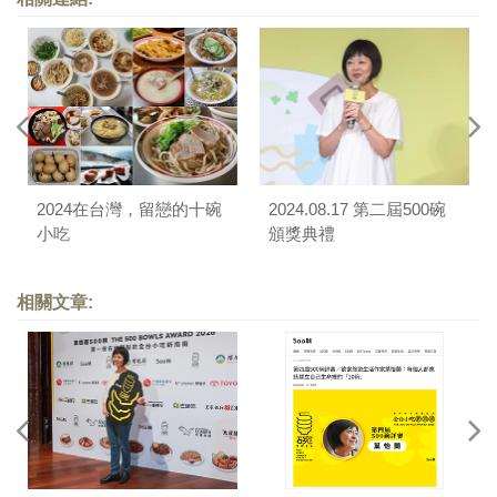
2024在台灣，留戀的十碗
2024.08.17 第二屆500碗
小吃
頒獎典禮
相關文章: