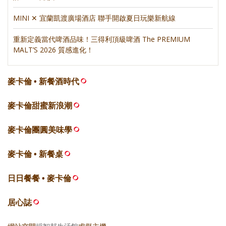
MINI ✕ 宜蘭凱渡廣場酒店 聯手開啟夏日玩樂新航線
重新定義當代啤酒品味！三得利頂級啤酒 The PREMIUM
MALT’S 2026 質感進化！
麥卡倫 • 新餐酒時代
麥卡倫甜蜜新浪潮
麥卡倫團圓美味學
麥卡倫 • 新餐桌
日日餐餐 • 麥卡倫
居心誌