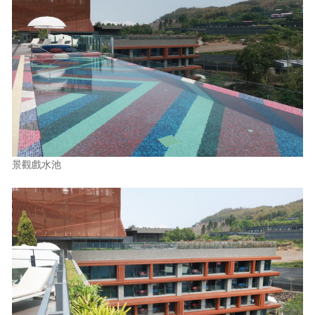
景觀戲水池