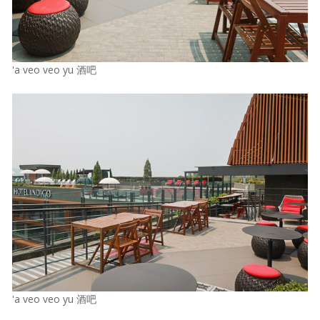
'a veo veo yu 酒吧
'a veo veo yu 酒吧