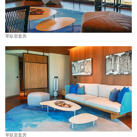
單臥室套房
單臥室套房