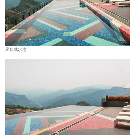
景觀戲水池