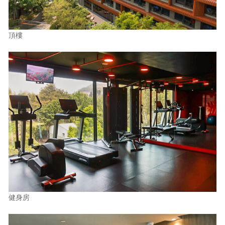
頂樓
健身房