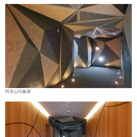
阿里山印象廊