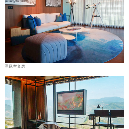
單臥室套房