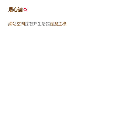
居心誌
網站空間
採智邦生活館
虛擬主機