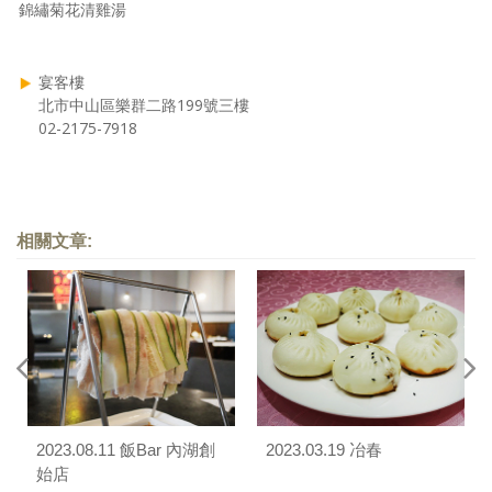
錦繡菊花清雞湯
宴客樓
北市中山區樂群二路199號三樓
02-2175-7918
相關文章:
2023.08.11 飯Bar 內湖創
2023.03.19 冶春
始店