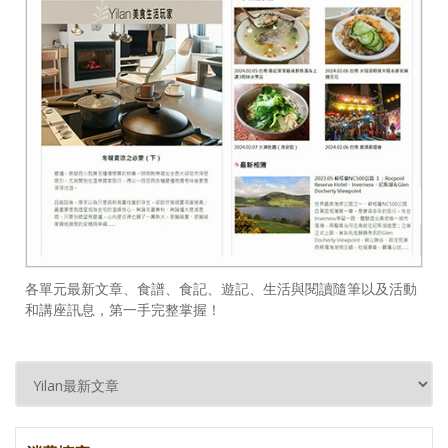
各單元最新文章、食譜、食記、遊記、生活與閱讀隨筆以及活動
和講座訊息，第一手完整掌握！