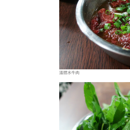
溫體水牛肉