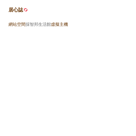
居心誌
網站空間
採智邦生活館
虛擬主機